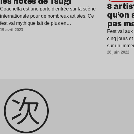
les notes de Tsugi
8 arti
Coachella est une porte d'entrée sur la scène
qu’on 
internationale pour de nombreux artistes. Ce
pas m
festival mythique fait de plus en…
19 avril 2023
Festival aux
cinq jours e
sur un immen
28 juin 2022