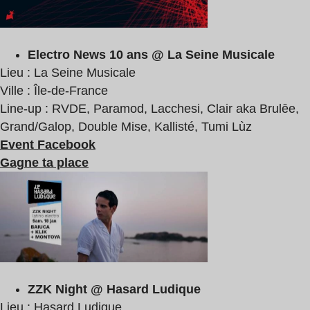
Electro News 10 ans @ La Seine Musicale
Lieu : La Seine Musicale
Ville : Île-de-France
Line-up : RVDE, Paramod, Lacchesi, Clair aka Brulēe,
Grand/Galop, Double Mise, Kallisté, Tumi Lùz
Event Facebook
Gagne ta place
ZZK Night @ Hasard Ludique
Lieu : Hasard Ludique