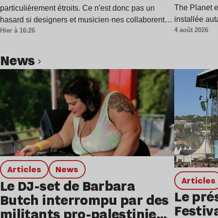
The Planet e
particulièrement étroits. Ce n'est donc pas un
installée au
hasard si designers et musicien·nes collaborent…
4 août 2026
Hier à 16:26
news
Lire l’article
Articles
news
Articles
Le DJ-set de Barbara
Le pré
Butch interrompu par des
Festiv
militants pro-palestiniens