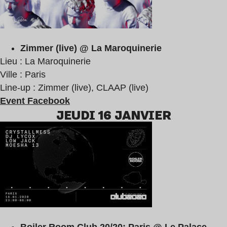
Zimmer (live) @ La Maroquinerie
Lieu : La Maroquinerie
Ville : Paris
Line-up : Zimmer (live), CLAAP (live)
Event Facebook
JEUDI 16 JANVIER
Boiler Room Club 20/20: Paris @ Le Palace