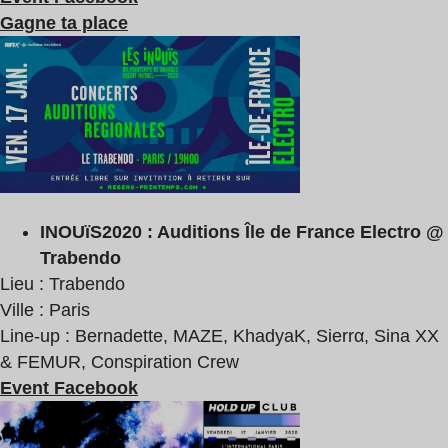
Gagne ta place
INOUïS2020 : Auditions Île de France Electro @
Trabendo
Lieu : Trabendo
Ville : Paris
Line-up : Bernadette, MAZE, KhadyaK, Sierrα, Sina XX
& FEMUR, Conspiration Crew
Event Facebook