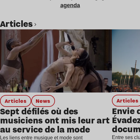
agenda
Articles
Lire l’article
Articles
Articles
news
Envie 
Sept défilés où des
Évadez
musiciens ont mis leur art
docum
au service de la mode
Entre ses c
Les liens entre musique et mode sont