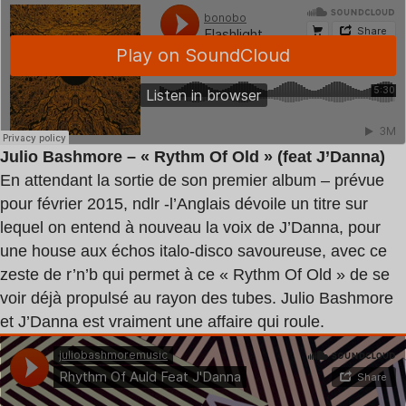
Julio Bashmore – « Rythm Of Old » (feat J’Danna)
En attendant la sortie de son premier album – prévue
pour février 2015, ndlr -l’Anglais dévoile un titre sur
lequel on entend à nouveau la voix de J’Danna, pour
une house aux échos italo-disco savoureuse, avec ce
zeste de r’n’b qui permet à ce « Rythm Of Old » de se
voir déjà propulsé au rayon des tubes. Julio Bashmore
et J’Danna est vraiment une affaire qui roule.