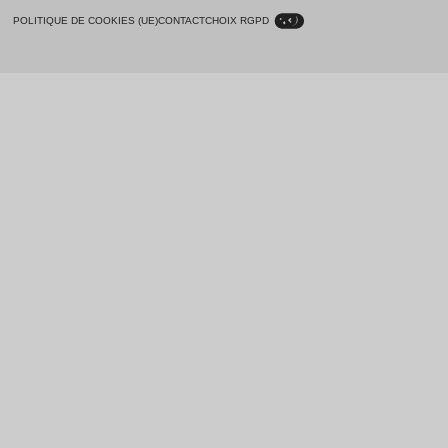
POLITIQUE DE COOKIES (UE)
CONTACT
CHOIX RGPD