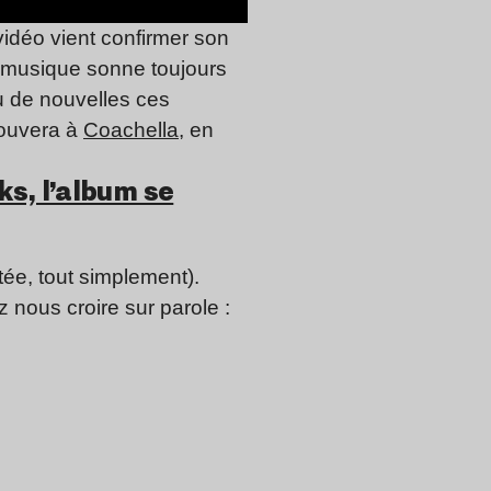
vidéo vient confirmer son
a musique sonne toujours
u de nouvelles ces
rouvera à
Coachella
, en
ks, l’album se
ée, tout simplement).
 nous croire sur parole :