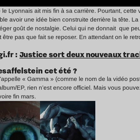
e Lyonnais ait mis fin à sa carrière. Pourtant, cette 
e avoir une idée bien construite derrière la tête. L
léger goût de nostalgie. Celui qui ne donnait que pe
 être pas que fait se reposer. En attendant on le ret
i.fr :
Justice sort deux nouveaux trac
saffelstein cet été ?
s’appelle « Gamma » (comme le nom de la vidéo post
album/EP, rien n’est encore officiel. Mais vous pouvez
voire fin mars.