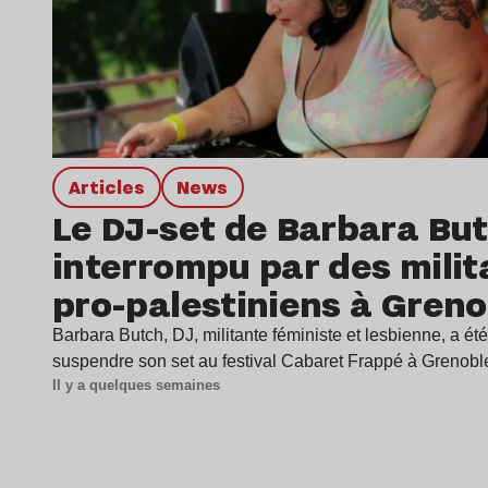
Articles
news
Le DJ-set de Barbara Bu
interrompu par des milit
pro-palestiniens à Greno
Barbara Butch, DJ, militante féministe et lesbienne, a été
suspendre son set au festival Cabaret Frappé à Grenob
Il y a quelques semaines