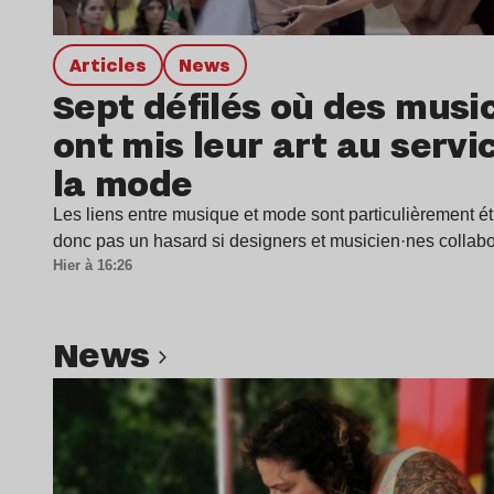
Articles
news
Sept défilés où des musi
ont mis leur art au servi
la mode
Les liens entre musique et mode sont particulièrement étr
donc pas un hasard si designers et musicien·nes colla
Hier à 16:26
news
Lire l’article