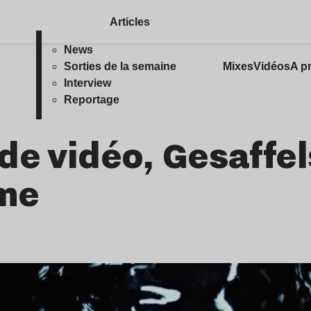
Articles
News
Sorties de la semaine
Mixes
Vidéos
A p
Interview
Reportage
de vidéo, Gesaffel
mme