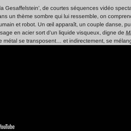
la Gesaffelstein’, de courtes séquences vidéo specta
ans un thème sombre qui lui ressemble, on comprend
humain et robot. Un œil apparaît, un couple danse, p
visage en acier sort d’un liquide visqueux, digne de
Mi
de métal se transposent… et indirectement, se mélan