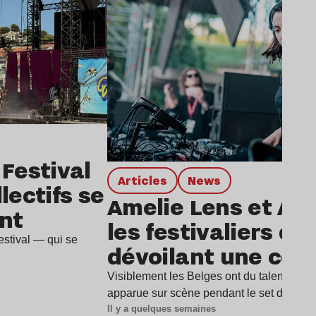
 Festival
Articles
news
lectifs se
Amelie Lens et An
nt
les festivaliers de
stival — qui se
dévoilant une coll
Visiblement les Belges ont du talent pour
apparue sur scène pendant le set d'Amel
Il y a quelques semaines