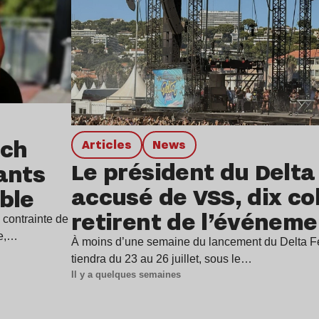
tch
Articles
news
Le président du Delta
ants
accusé de VSS, dix col
ble
retirent de l’événeme
 contrainte de
le,…
À moins d’une semaine du lancement du Delta Fe
tiendra du 23 au 26 juillet, sous le…
Il y a quelques semaines