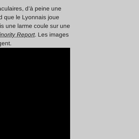
culaires, d’à peine une
 que le Lyonnais joue
uis une larme coule sur une
nority Report
. Les images
gent.