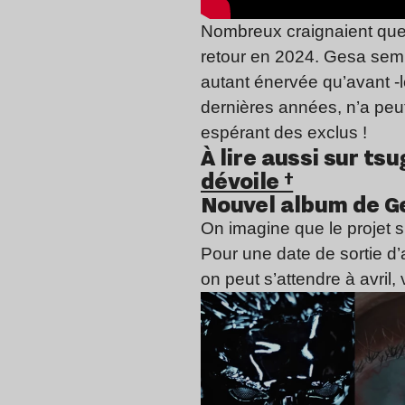
Nombreux craignaient que l
retour en 2024. Gesa sembl
autant énervée qu’avant -
dernières années, n’a peut
espérant des exclus !
À lire aussi sur tsug
dévoile †
Nouvel album de Ge
On imagine que le projet 
Pour une date de sortie d’
on peut s’attendre à avril, 