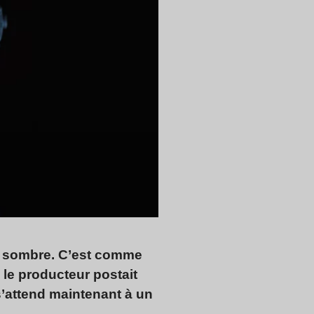
e sombre. C’est comme
 le producteur postait
s’attend maintenant à un