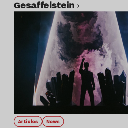
Gesaffelstein
Lire l’article
Articles
news