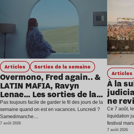
Articles
Sorties de la semaine
Articles
Overmono, Fred again.. &
À la su
LATIN MAFIA, Ravyn
judicia
Lenae… Les sorties de la
ne rev
semaine
Pas toujours facile de garder le fil des jours de la
Ce 7 août, l
semaine quand on est en vacances. Luncredi ?
liquidation j
Samedimanche…
festival mar
7 août 2026
7 août 2026