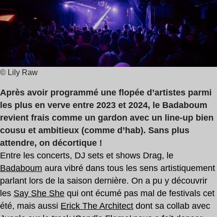
lecture
:
4
min
© Lily Raw
Après avoir programmé une flopée d’artistes parmi
les plus en verve entre 2023 et 2024, le Badaboum
revient frais comme un gardon avec un line-up bien
cousu et ambitieux (comme d’hab). Sans plus
attendre, on décortique !
Entre les concerts, DJ sets et shows Drag, le
Badaboum
aura vibré dans tous les sens artistiquement
parlant lors de la saison dernière. On a pu y découvrir
les
Say She She
qui ont écumé pas mal de festivals cet
été, mais aussi
Erick The Architect
dont sa collab avec