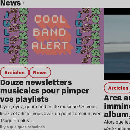
news
Lire l’article
Articles
news
Douze newsletters
Articles
musicales pour pimper
Arca a
vos playlists
immine
Oyez, oyez, gourmand·es de musique ! Si vous
album,
lisez cet article, vous avez un point commun avec
Tsugi. En plus…
Alors que les
Il y a quelques semaines
vénézuélienn