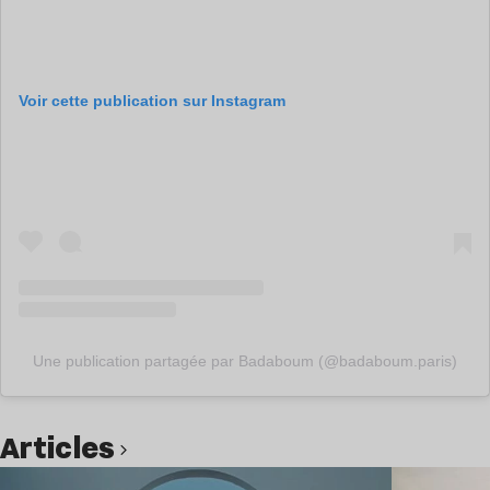
Voir cette publication sur Instagram
Une publication partagée par Badaboum (@badaboum.paris)
Articles
Lire l’article