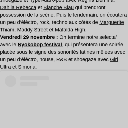
Dahlia Rebecca
et
Blanche Biau
qui prendront
possession de la scène. Puis le lendemain, on écoutera
un peu d’éléctro, rock, techno aux côtés de
Marguerite
Thiam
,
Maddy Street
et
Mafalda High
.
Vendredi 29 novembre :
On termine notre selecta’
avec le
Nyokobop festival
, qui présentera une soirée
placée sous le signe des sonorités latines mêlées avec
un peu d’éléctro, house, R&B et shoegaze avec
Girl
Ultra
et
Simona
.