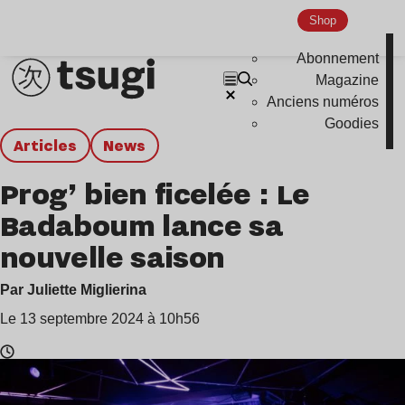
Shop
Abonnement
Magazine
Anciens numéros
Goodies
Articles
news
Prog’ bien ficelée : Le
Badaboum lance sa
nouvelle saison
Par Juliette Miglierina
Le 13 septembre 2024 à 10h56
Temps
de