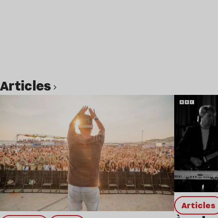
Articles
Lire l’article
Articles