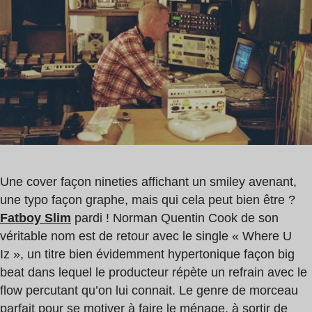
lecture
:
0
min
Une cover façon nineties affichant un smiley avenant,
une typo façon graphe, mais qui cela peut bien être ?
Fatboy Slim
pardi ! Norman Quentin Cook de son
véritable nom est de retour avec le single « Where U
Iz », un titre bien évidemment hypertonique façon big
beat dans lequel le producteur répète un refrain avec le
flow percutant qu’on lui connait. Le genre de morceau
parfait pour se motiver à faire le ménage, à sortir de