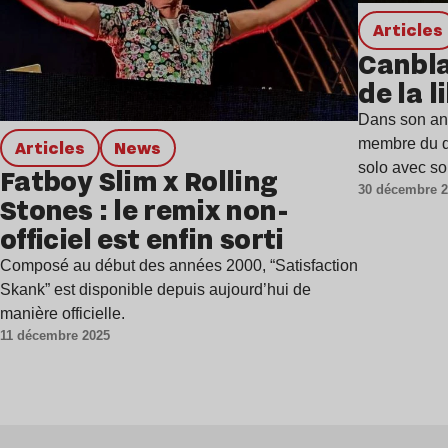
Articles
Canbla
de la 
Dans son anc
membre du q
Articles
news
solo avec so
Fatboy Slim x Rolling
30 décembre 
Stones : le remix non-
officiel est enfin sorti
Composé au début des années 2000, “Satisfaction
Skank” est disponible depuis aujourd’hui de
manière officielle.
11 décembre 2025