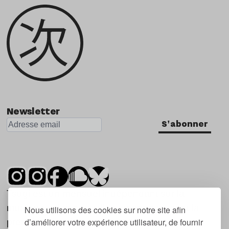
Newsletter
S'abonner
Tsugi est un mensuel indépendant sur la
musique et les nouvelles tendances, dont la
Nous utilisons des cookies sur notre site afin
d’améliorer votre expérience utilisateur, de fournir
première parution date de 2007.