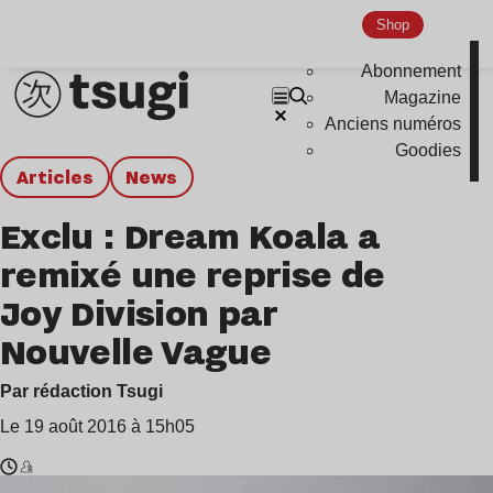
Shop
Abonnement
Magazine
Anciens numéros
Goodies
Articles
news
Exclu : Dream Koala a
remixé une reprise de
Joy Division par
Nouvelle Vague
Par rédaction Tsugi
Le 19 août 2016 à 15h05
Temps
Dream