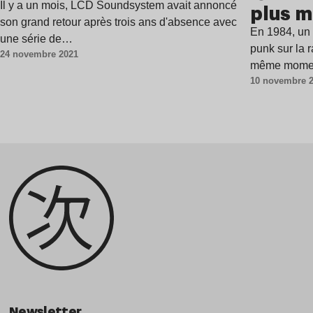
Division
Il y a un mois, LCD Soundsystem avait annoncé
plus m
son grand retour après trois ans d'absence avec
En 1984, un 
une série de…
punk sur la
24 novembre 2021
même moment
10 novembre 
Newsletter