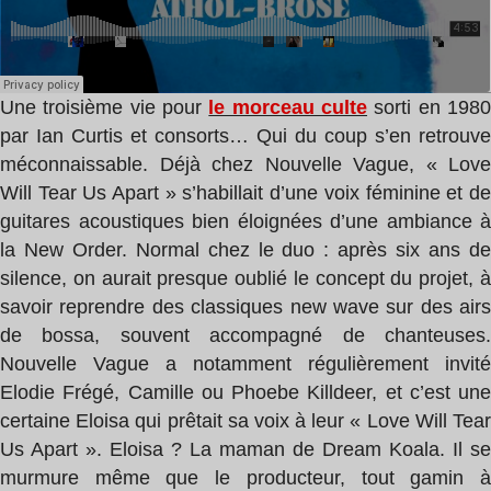
Une troisième vie pour
le morceau culte
sorti en 198
par Ian Curtis et consorts… Qui du coup s’en retrouve
méconnaissable. Déjà chez Nouvelle Vague, « Love
Will Tear Us Apart » s’habillait d’une voix féminine et de
guitares acoustiques bien éloignées d’une ambiance à
la New Order. Normal chez le duo : après six ans de
silence, on aurait presque oublié le concept du projet, à
savoir reprendre des classiques new wave sur des airs
de bossa, souvent accompagné de chanteuses.
Nouvelle Vague a notamment régulièrement invité
Elodie Frégé, Camille ou Phoebe Killdeer, et c’est une
certaine Eloisa qui prêtait sa voix à leur « Love Will Tear
Us Apart ». Eloisa ? La maman de Dream Koala. Il se
murmure même que le producteur, tout gamin à