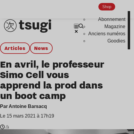
Shop
Abonnement
Magazine
Anciens numéros
Goodies
Articles
news
En avril, le professeur
Simo Cell vous
apprend la prod dans
un boot camp
Par Antoine Barsacq
Le 15 mars 2021 à 17h19
Temps
Simo