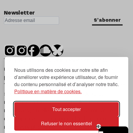
Newsletter
S'abonner
Tsugi est un mensuel indépendant sur la
musique et les nouvelles tendances, dont la
Nous utilisons des cookies sur notre site afin
d’améliorer votre expérience utilisateur, de fournir
première parution date de 2007.
du contenu personnalisé et d’analyser notre trafic.
Tsugi en japonais signifie « prochain », « suivant
Politique en matière de cookies.
», ce qui correspond à la thématique du
magazine, à l’affût des nouvelles tendances
Tout accepter
musicales, qu’elles viennent de la musique
électronique, du rock ou du hip hop, et des
Refuser le non essentiel
nouveaux phénomènes de société liés à la