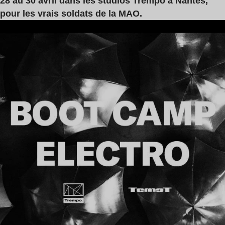
28 au 30 avril dans les studios Trempo à Nantes,
pour les vrais soldats de la MAO.