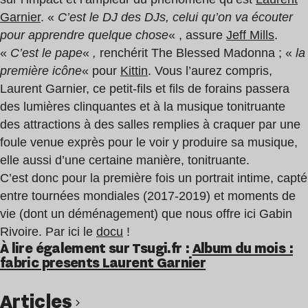
Garnier
. «
C’est le DJ des DJs, celui qu’on va écouter
pour apprendre quelque chose
« , assure
Jeff Mills
.
«
C’est le pape
«
,
renchérit The Blessed Madonna ; «
la
première icône
«
pour
Kittin
. Vous l’aurez compris,
Laurent Garnier, ce petit-fils et fils de forains passera
des lumières clinquantes et à la musique tonitruante
des attractions à des salles remplies à craquer par une
foule venue exprès pour le voir y produire sa musique,
elle aussi d’une certaine manière, tonitruante.
C’est donc pour la première fois un portrait intime, capté
entre tournées mondiales (2017-2019) et moments de
vie (dont un déménagement) que nous offre ici Gabin
Rivoire. Par ici le
docu
!
À lire également sur Tsugi.fr :
Album du mois :
fabric presents Laurent Garnier
Articles