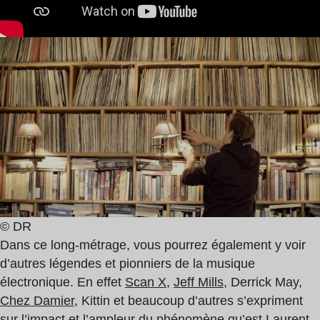
© DR
Dans ce long-métrage, vous pourrez également y voir
d’autres légendes et pionniers de la musique
électronique. En effet
Scan X
,
Jeff Mills
, Derrick May,
Chez Damier
, Kittin et beaucoup d’autres s’expriment
sur l’impact et l’ampleur du phénomène qu’est
Laurent