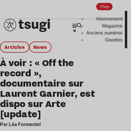
Shop
Abonnement
Magazine
Anciens numéros
Goodies
Articles
news
À voir : « Off the
record »,
documentaire sur
Laurent Garnier, est
dispo sur Arte
[update]
Par Léa Formentel