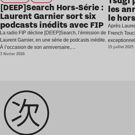
Tsugi 
[DEEP]Search Hors-Série :
les an
Laurent Garnier sort six
le hors
podcasts inédits avec FIP
Après Lauren
La radio FIP décline [DEEP]Search, l'émission de
French Touch
Laurent Garnier, en une série de podcasts inédite.
exceptionnel
À l’occasion de son anniversaire,…
15 juillet 2025
3 février 2026