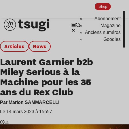
Shop
Abonnement
Magazine
Anciens numéros
Goodies
Articles
news
Laurent Garnier b2b
Miley Serious à la
Machine pour les 35
ans du Rex Club
Par Marion SAMMARCELLI
Le 14 mars 2023 à 15h57
Temps
Laurent