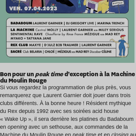
Bon pour un
peak time
d’exception à la Machine
du Moulin Rouge
Si vous regardez la programmation de plus près, vous
remarquerez que Laurent Garnier doit jouer dans trois
clubs différents. À la bonne heure ! Résident mythique
du Rex depuis 1992 avec ses soirées acid house
« Wake Up », il sera derrière les platines du Badaboum
en
opening
avec un set
house, aux commandes de la
Machine du Moulin Rouge en
peak time
et en
closing
au