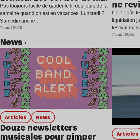
ne rev
semaine
Pas toujours facile de garder le fil des jours de la
Ce 7 août, l
semaine quand on est en vacances. Luncredi ?
liquidation j
Samedimanche…
festival mar
7 août 2026
7 août 2026
news
Lire l’article
Articles
news
Douze newsletters
Articles
musicales pour pimper