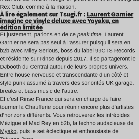
Rex Club, comme à la maison.
À lire également sur Tsugi.fr :
Laurent Garnier
imagine ce vinyle deluxe avec Yoyaku, en
édition limitée
Et justement, parlons-en de ce
peak time
. Laurent
Garnier ne sera pas seul à l’assurer puisqu’il sera en
b2b avec Miley Serious, boss du label
99CTS Records
et résidente sur Rinse depuis 2017. Il se partageront le
DJbooth du Central autour de leurs propres univers.
Entre house nerveuse et transcendante d’un côté et
style punk assumé à travers des sonorités UK garage,
breaks et bass music de l’autre.
Et c’est Rinse France qui sera en charge de faire
tourner la Chaufferie pour réunir encore plus d’artistes
d’horizons différents. Vous retrouverez les intrépides
Mézigue et Mad Rey en b2b, la techno audacieuse de
Myako
, puis le set éclectique et enthousiaste de