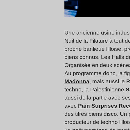
Une ancienne usine indust
Nuit de la Filature à tout 
proche banlieue lilloise,
biens connus. Les Halls de 
Organisée en deux scènes, 
Au programme donc, la fig
Madonna
, mais aussi le
techno, la Palestinienne
S
aussi de la partie avec s
avec
Pain Surprises Rec
des titres biens disco. Un 
producteur de techno lill