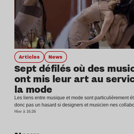
Articles
news
Sept défilés où des musi
ont mis leur art au servi
la mode
Les liens entre musique et mode sont particulièrement étr
donc pas un hasard si designers et musicien·nes colla
Hier à 16:26