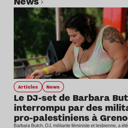
news
Lire l’article
Articles
news
Le DJ-set de Barbara Bu
interrompu par des milit
pro-palestiniens à Greno
Barbara Butch, DJ, militante féministe et lesbienne, a été