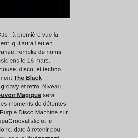
Js : à première vue la
ent, qui aura lieu en
variée, remplie de noms
usiciens le 16 mars.
house, disco, et techno.
oment
The Black
roovy et retro. Niveau
uvoir Magique
sera
lques moments de détentes
 Purple Disco Machine sur
upaGroovalistic et le
onc, date à retenir pour