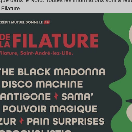
ue dans le Nord. Toutes les informations sont à retro
 Filature.