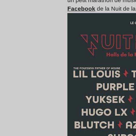
un petit marathon de musiq
Facebook
de la Nuit de la