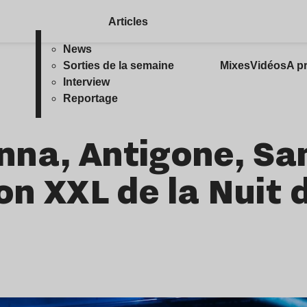
Articles
News
Sorties de la semaine
Mixes
Vidéos
A p
Interview
Reportage
nna, Antigone, Sa
n XXL de la Nuit d