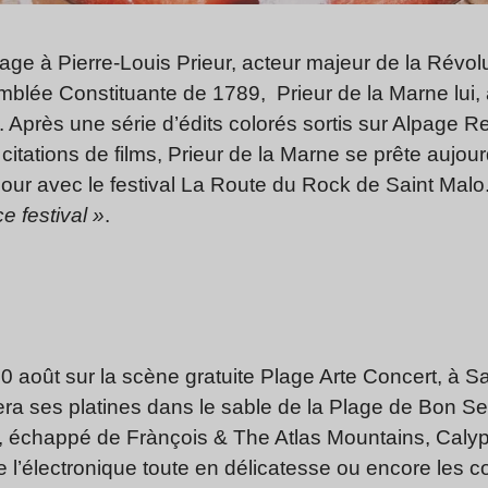
 à Pierre-Louis Prieur, acteur majeur de la Révolut
mblée Constituante de 1789, Prieur de la Marne lui, a 
e. Après une série d’édits colorés sortis sur Alpage 
citations de films, Prieur de la Marne se prête aujou
mour avec le festival La Route du Rock de Saint Malo. 
e festival »
.
 août sur la scène gratuite Plage Arte Concert, à Sa
era ses platines dans le sable de la Plage de Bon Se
, échappé de Frànçois & The Atlas Mountains, Calyp
 l’électronique toute en délicatesse ou encore les 