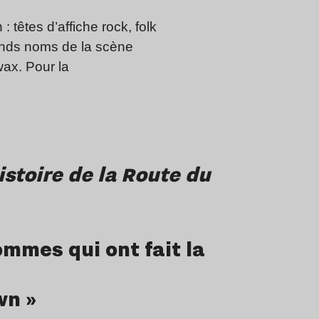
têtes d’affiche rock, folk
rands noms de la scène
ax. Pour la
istoire de la Route du
mmes qui ont fait la
wn »