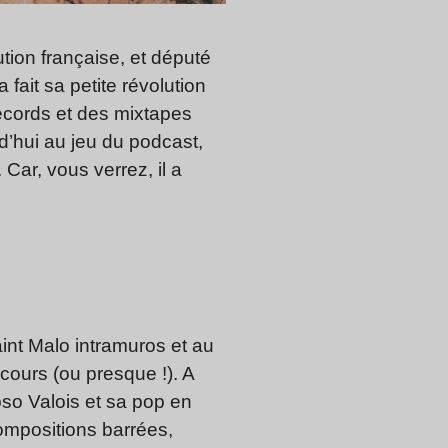
ion française, et député
fait sa petite révolution
Records et des mixtapes
rd’hui au jeu du podcast,
Car, vous verrez, il a
int Malo intramuros et au
cours (ou presque !). A
so Valois et sa pop en
compositions barrées,