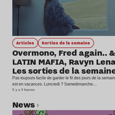
Articles
Sorties de la semaine
Overmono, Fred again.. &
LATIN MAFIA, Ravyn Len
Les sorties de la semain
Pas toujours facile de garder le fil des jours de la sema
est en vacances. Luncredi ? Samedimanche…
Il y a 4 heures
news
Lire l’article