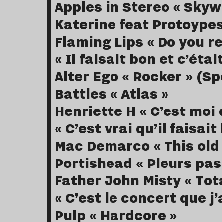
Apples in Stereo « Skyw
Katerine feat Protoypes
Flaming Lips « Do you re
« Il faisait bon et c’étai
Alter Ego « Rocker » (Sp
Battles « Atlas »
Henriette H « C’est moi 
« C’est vrai qu’il faisait
Mac Demarco « This old
Portishead « Pleurs pa
Father John Misty « Tot
« C’est le concert que j
Pulp « Hardcore »