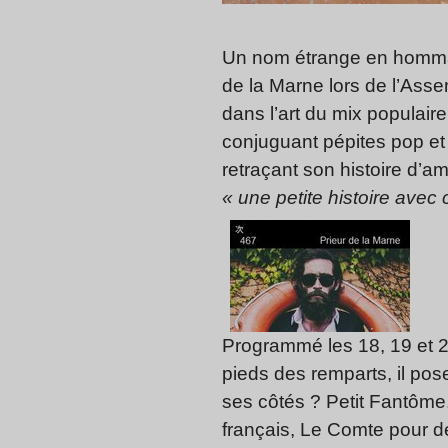
Un nom étrange en hommage
de la Marne lors de l’Asse
dans l’art du mix populair
conjuguant pépites pop et 
retraçant son histoire d’a
« une petite histoire avec c
Programmé les 18, 19 et 20
pieds des remparts, il pos
ses côtés ? Petit Fantôme
français, Le Comte pour de