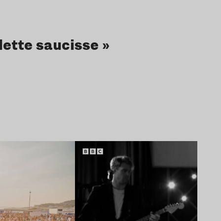
lette saucisse »
Lire l’article