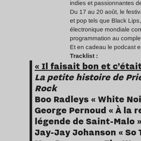
indies et passionnantes de
Du 17 au 20 août, le festi
et pop tels que Black Lip
électronique mondiale com
programmation au comple
Et en cadeau le podcast e
Tracklist :
« Il faisait bon et c’étai
La petite histoire de Pr
Rock
Boo Radleys « White Noi
George Pernoud « À la 
légende de Saint-Malo 
Jay-Jay Johanson « So T