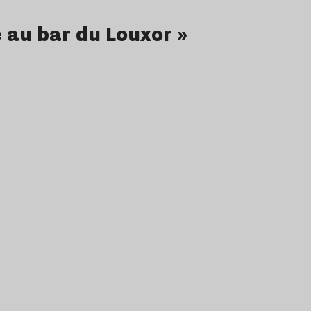
 au bar du Louxor »