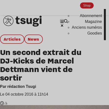
Shop
Abonnement
Magazine
Anciens numéros
Goodies
Articles
news
Un second extrait du
DJ-Kicks de Marcel
Dettmann vient de
sortir
Par rédaction Tsugi
Le 04 octobre 2016 à 11h14
Temps
Marcel