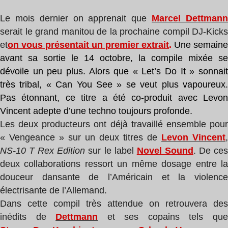
Le mois dernier on apprenait que
Marcel Dettman
serait le grand manitou de la prochaine compil DJ-Kicks
et
on vous présentait un premier extrait
.
Une semaine
avant sa sortie le 14 octobre, la compile mixée se
dévoile un peu plus. Alors que « Let’s Do It » sonnait
très tribal, « Can You See » se veut plus vapoureux.
Pas étonnant, ce titre a été co-produit avec Levon
Vincent adepte d’une techno toujours profonde.
Les deux producteurs ont déjà travaillé ensemble pour
« Vengeance » sur un deux titres de
Levon Vincent
,
NS-10 T Rex Edition
sur le label
Novel Sound
. De ce
deux collaborations ressort un même dosage entre la
douceur dansante de l’Américain et la violence
électrisante de l’Allemand.
Dans cette compil très attendue on retrouvera des
inédits de
Dettmann
et ses copains tels qu