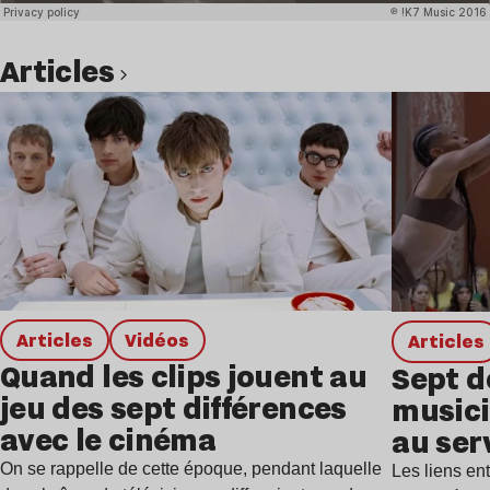
Articles
Lire l’article
Articles
Vidéos
Articles
Quand les clips jouent au
Sept d
jeu des sept différences
musici
avec le cinéma
au ser
On se rappelle de cette époque, pendant laquelle
Les liens en