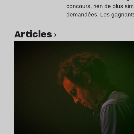
concours, rien de plus si
demandées. Les gagnants s
Articles
Lire l’article