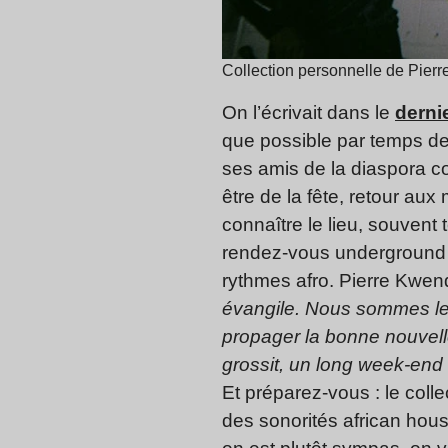
Collection personnelle de Pier
On l’écrivait dans le
derni
que possible par temps de 
ses amis de la diaspora co
être de la fête, retour au
connaître le lieu, souvent
rendez-vous underground q
rythmes afro. Pierre Kwend
évangile. Nous sommes les
propager la bonne nouvel
grossit, un long week-end q
Et préparez-vous : le colle
des sonorités african hou