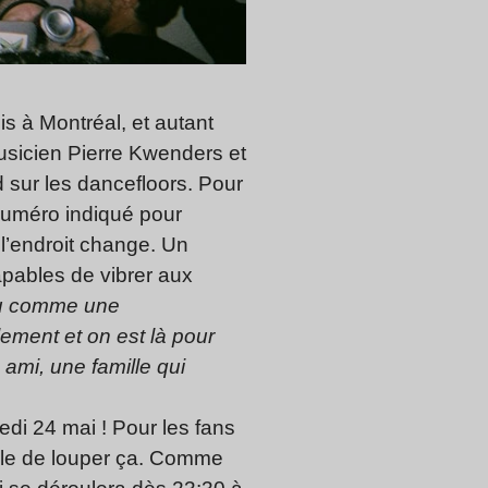
s à Montréal, et autant
musicien Pierre Kwenders et
d sur les dancefloors. Pour
 numéro indiqué pour
 l’endroit change. Un
pables de vibrer aux
eu comme une
ement et on est là pour
 ami, une famille qui
redi 24 mai ! Pour les fans
ible de louper ça. Comme