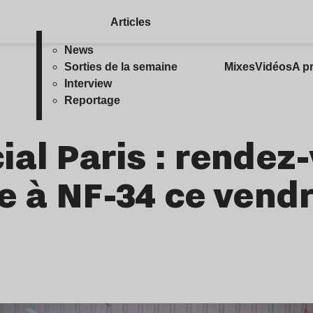
Articles
News
Sorties de la semaine
Mixes
Vidéos
A p
Interview
Reportage
al Paris : rendez
e à NF-34 ce vendr