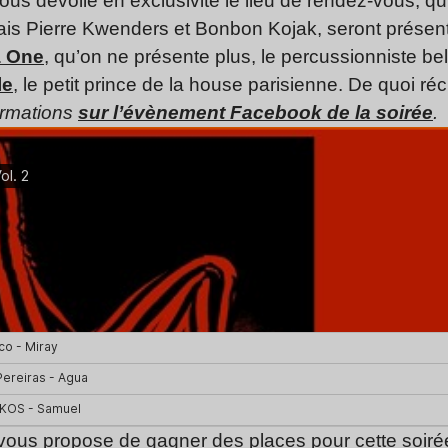
ous dévoile en exclusivité le lieu de rendez-vous, q
ais Pierre Kwenders et Bonbon Kojak, seront présen
a One
, qu’on ne présente plus, le percussionniste bel
le
, le petit prince de la house parisienne. De quoi réc
ormations
sur l’évènement Facebook de la soirée
.
vous propose de gagner des places pour cette soirée