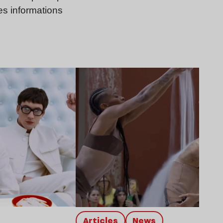
es informations
Lire l’article
Articles
news