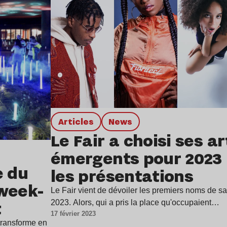
Articles
news
Le Fair a choisi ses ar
émergents pour 2023 :
e du
les présentations
 week-
Le Fair vient de dévoiler les premiers noms de sa
t
2023. Alors, qui a pris la place qu'occupaient…
17 février 2023
transforme en