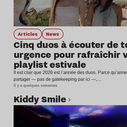
Articles
news
Cinq duos à écouter de t
urgence pour rafraîchir 
playlist estivale
Il est clair que 2026 est l’année des duos. Parce qu’aime
partager — pas de gatekeeping par ici —,…
Il y a quelques semaines
Kiddy Smile
Lire l’article