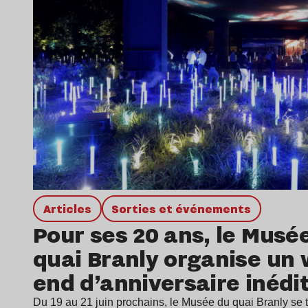
Articles
Sorties et événements
Pour ses 20 ans, le Musé
quai Branly organise un
end d’anniversaire inédi
Du 19 au 21 juin prochains, le Musée du quai Branly se 