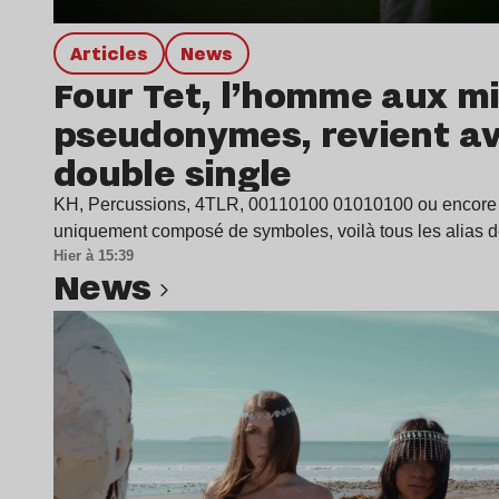
Articles
news
Four Tet, l’homme aux mi
pseudonymes, revient a
double single
KH, Percussions, 4TLR, 00110100 01010100 ou encore
uniquement composé de symboles, voilà tous les alias 
Hier à 15:39
news
Lire l’article