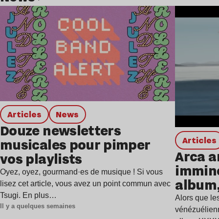
Lire l’article
Articles
news
Douze newsletters
Articles
musicales pour pimper
Arca a
vos playlists
immine
Oyez, oyez, gourmand·es de musique ! Si vous
album,
lisez cet article, vous avez un point commun avec
Tsugi. En plus…
Alors que les
Il y a quelques semaines
vénézuélienn