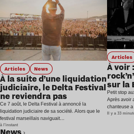
Articles
À voir
Articles
news
rock’n
À la suite d’une liquidation
sur la
judiciaire, le Delta Festival
Petit stop a
ne reviendra pas
Après avoir 
Ce 7 août, le Delta Festival à annoncé la
chanteuse a
liquidation judiciaire de sa société. Alors que le
Il y a 33 minu
festival marseillais naviguait…
à l'instant
news