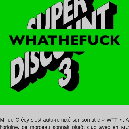
0
min
Mr de Crécy s’est auto-remixé sur son titre « WTF ». A
l’origine, ce morceau sonnait plutôt club avec en MC