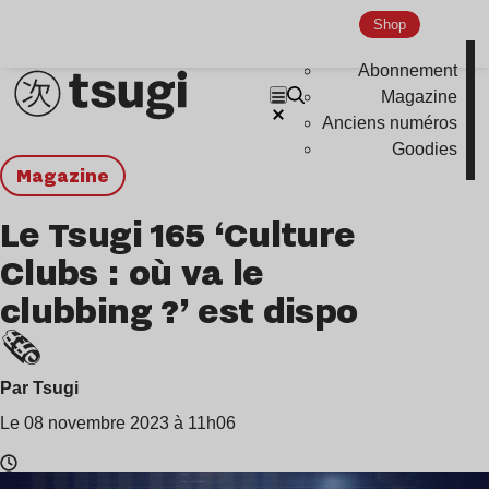
Shop
Abonnement
Magazine
Anciens numéros
Goodies
magazine
Le Tsugi 165 ‘Culture
Clubs : où va le
clubbing ?’ est dispo
🗞️
Par Tsugi
Le 08 novembre 2023 à 11h06
Temps