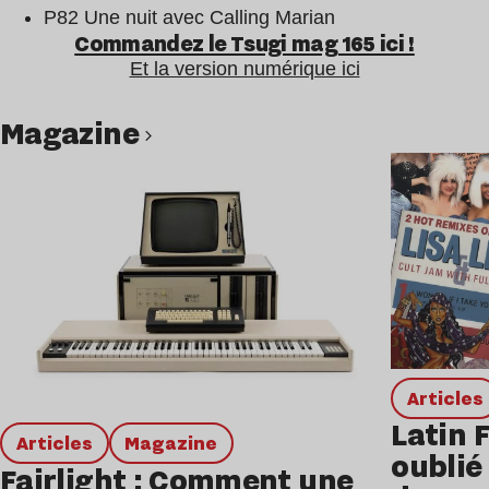
P82 Une nuit avec Calling Marian
Commandez le Tsugi mag 165 ici !
Et la version numérique ici
magazine
Lire l’article
Articles
Latin 
Articles
magazine
oublié 
Fairlight : Comment une