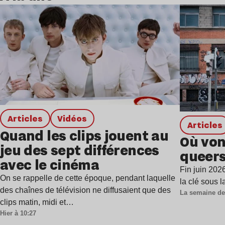
Lire l’article
Articles
Vidéos
Articles
Quand les clips jouent au
Où von
jeu des sept différences
queers
avec le cinéma
Fin juin 202
On se rappelle de cette époque, pendant laquelle
la clé sous 
des chaînes de télévision ne diffusaient que des
La semaine de
clips matin, midi et…
Hier à 10:27