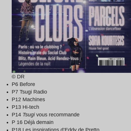
© DR
P6 Before
P7 Tsugi Radio
P12 Machines
P13 Hi-tech
P14
Tsugi
vous recommande
P 16 Déjà demain
P18 Les inspirations d’Eddy de Pretto