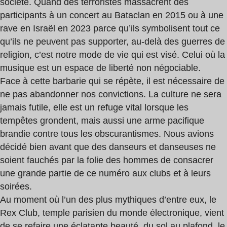
societe. Quand des terroristes massacrent des
participants à un concert au Bataclan en 2015 ou à une
rave en Israël en 2023 parce qu’ils symbolisent tout ce
qu’ils ne peuvent pas supporter, au-delà des guerres de
religion, c’est notre mode de vie qui est visé. Celui où la
musique est un espace de liberté non négociable.
Face à cette barbarie qui se répète, il est nécessaire de
ne pas abandonner nos convictions. La culture ne sera
jamais futile, elle est un refuge vital lorsque les
tempêtes grondent, mais aussi une arme pacifique
brandie contre tous les obscurantismes. Nous avions
décidé bien avant que des danseurs et danseuses ne
soient fauchés par la folie des hommes de consacrer
une grande partie de ce numéro aux clubs et à leurs
soirées.
Au moment où l’un des plus mythiques d’entre eux, le
Rex Club, temple parisien du monde électronique, vient
de se refaire une éclatante beauté, du sol au plafond, le