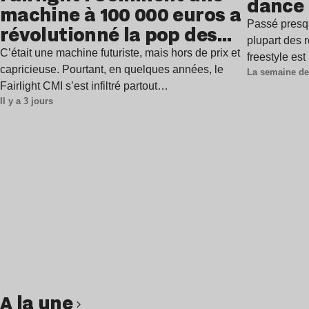
dance
machine à 100 000 euros a
Passé presq
révolutionné la pop des
plupart des r
années 1980 ?
C’était une machine futuriste, mais hors de prix et
freestyle es
capricieuse. Pourtant, en quelques années, le
La semaine de
Fairlight CMI s’est infiltré partout…
Il y a 3 jours
A la une