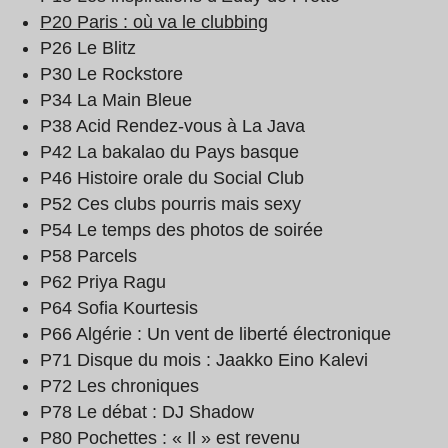
P20 Paris : où va le clubbing
P26 Le Blitz
P30 Le Rockstore
P34 La Main Bleue
P38 Acid Rendez-vous à La Java
P42 La bakalao du Pays basque
P46 Histoire orale du Social Club
P52 Ces clubs pourris mais sexy
P54 Le temps des photos de soirée
P58 Parcels
P62 Priya Ragu
P64 Sofia Kourtesis
P66 Algérie : Un vent de liberté électronique
P71 Disque du mois : Jaakko Eino Kalevi
P72 Les chroniques
P78 Le débat : DJ Shadow
P80 Pochettes : « Il » est revenu