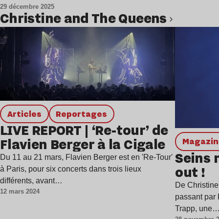
29 décembre 2025
Christine and The Queens
Lire l’article
Articles
Reportages
LIVE REPORT | ‘Re-tour’ de
Flavien Berger à la Cigale
magazi
Seins 
Du 11 au 21 mars, Flavien Berger est en 'Re-Tour'
out !
à Paris, pour six concerts dans trois lieux
différents, avant…
De Christine
12 mars 2024
passant par
Trapp, une