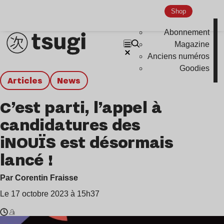
Shop
Abonnement
Magazine
Anciens numéros
Goodies
Articles
news
C’est parti, l’appel à
candidatures des
iNOUÏS est désormais
lancé !
Par Corentin Fraisse
Le 17 octobre 2023 à 15h37
Temps
Christine