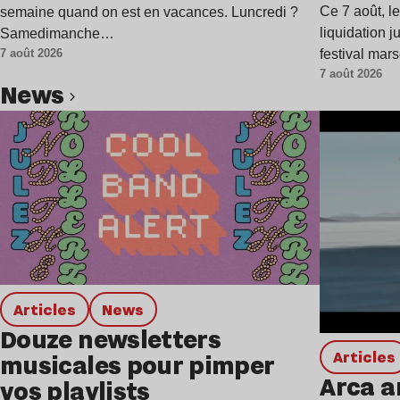
Ce 7 août, l
semaine quand on est en vacances. Luncredi ?
liquidation j
Samedimanche…
festival mar
7 août 2026
7 août 2026
news
Lire l’article
Articles
news
Douze newsletters
Articles
musicales pour pimper
Arca a
vos playlists