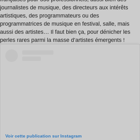
journalistes de musique, des directeurs aux intérêts
artistiques, des programmateurs ou des
programmatrices de musique en festival, salle, mais
aussi des artistes… Il faut bien ça, pour dénicher les
perles rares parmi la masse d’artistes émergents !
Voir cette publication sur Instagram