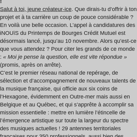
!
Salut à toi, jeune créateur-ice
. Que dirais-tu d’offrir à ton
projet et à ta carrière un coup de pouce considérable ?
En voilà une belle occasion. L’appel à candidatures des
iNOUïS du Printemps de Bourges Crédit Mutuel est
désormais lancé, jusqu’au 10 novembre. Alors qu’est-ce
que vous attendez ? Pour citer les grands de ce monde
:
« Moi je pense la question, elle est vite répondue »
(promis, après on arrête).
C’est le premier réseau national de repérage, de
sélection et d’accompagnement de nouveaux talents de
la musique française, qui officie aux six coins de
l’Hexagone, évidemment en Outre-mer mais aussi en
Belgique et au Québec, et qui s’apprête à accomplir sa
mission essentielle : mettre en lumière l’étincelle de
l’émergence artistique sur toute la largeur du spectre
des musiques actuelles ! 29 antennes territoriales
françaises pour 350 professionnels, aussi bien des