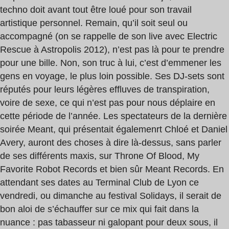
techno doit avant tout être loué pour son travail
artistique personnel. Remain, qu’il soit seul ou
accompagné (on se rappelle de son live avec Electric
Rescue à Astropolis 2012), n’est pas là pour te prendre
pour une bille. Non, son truc à lui, c’est d’emmener les
gens en voyage, le plus loin possible. Ses DJ-sets sont
réputés pour leurs légères effluves de transpiration,
voire de sexe, ce qui n’est pas pour nous déplaire en
cette période de l’année. Les spectateurs de la dernière
soirée Meant, qui présentait égalemenrt Chloé et Daniel
Avery, auront des choses à dire là-dessus, sans parler
de ses différents maxis, sur Throne Of Blood, My
Favorite Robot Records et bien sûr Meant Records. En
attendant ses dates au Terminal Club de Lyon ce
vendredi, ou dimanche au festival Solidays, il serait de
bon aloi de s’échauffer sur ce mix qui fait dans la
nuance : pas tabasseur ni galopant pour deux sous, il