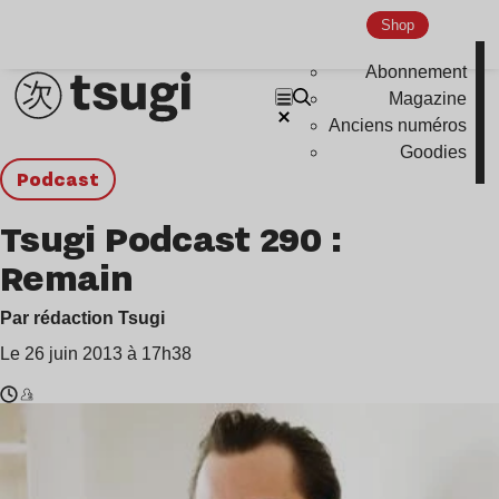
Shop
Abonnement
Magazine
Anciens numéros
Goodies
podcast
Tsugi Podcast 290 :
Remain
Par rédaction Tsugi
Le 26 juin 2013 à 17h38
Temps
Remain
de
,
lecture
Romain
:
Rouffiac