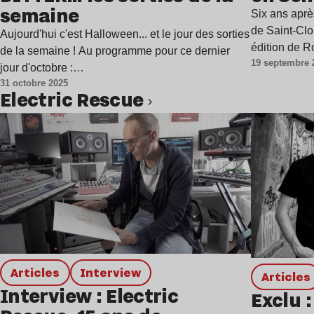
semaine
Six ans apr
de Saint-Clo
Aujourd'hui c'est Halloween... et le jour des sorties
édition de 
de la semaine ! Au programme pour ce dernier
19 septembre 
jour d'octobre :…
31 octobre 2025
Electric Rescue
Lire l’article
Articles
interview
Articles
Interview : Electric
Exclu :