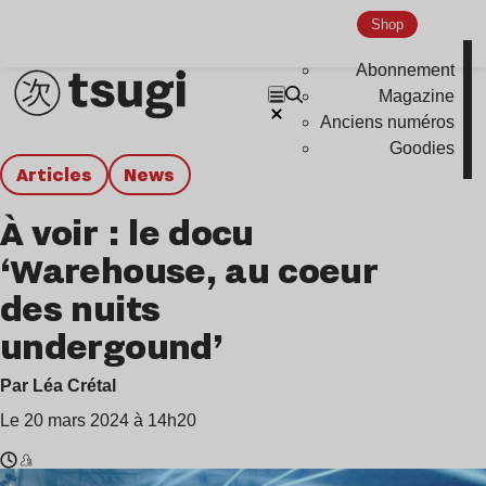
Shop
Abonnement
Magazine
Anciens numéros
Goodies
Articles
news
À voir : le docu
‘Warehouse, au coeur
des nuits
undergound’
Par Léa Crétal
Le 20 mars 2024 à 14h20
Temps
Anetha