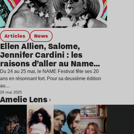
Articles
news
Ellen Allien, Salome,
Jennifer Cardini : les
raisons d’aller au Name
Festival
Du 24 au 25 mai, le NAME Festival fête ses 20
ans en résonnant fort. Pour sa deuxième édition
au…
20 mai 2025
Amelie Lens
Lire l’article