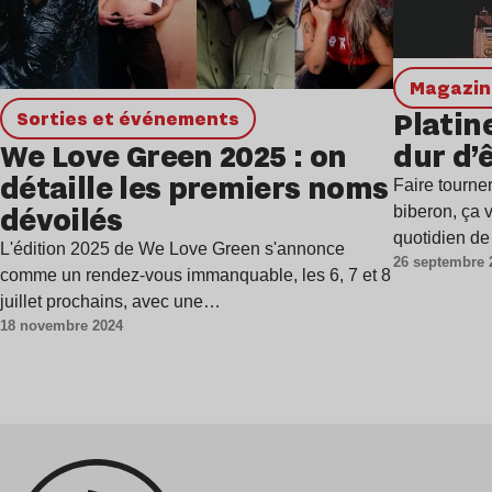
magazi
Platin
Sorties et événements
We Love Green 2025 : on
dur d’
détaille les premiers noms
Faire tourner
dévoilés
biberon, ça 
quotidien d
L'édition 2025 de We Love Green s'annonce
26 septembre 
comme un rendez-vous immanquable, les 6, 7 et 8
juillet prochains, avec une…
18 novembre 2024