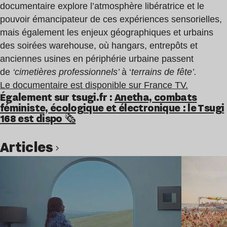
documentaire explore l’atmosphère libératrice et le
pouvoir émancipateur de ces expériences sensorielles,
mais également les enjeux géographiques et urbains
des soirées warehouse, où hangars, entrepôts et
anciennes usines en périphérie urbaine passent
de
‘cimetières professionnels’
à ‘
terrains de fête’.
Le documentaire est disponible sur France TV.
Également sur tsugi.fr :
Anetha, combats
féministe, écologique et électronique : le Tsugi
168 est dispo 🗞️
Articles
Lire l’article