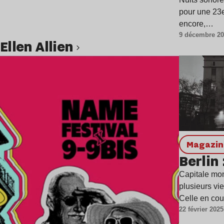
pour une 23e
encore,…
9 décembre 2
Ellen Allien
Lire l’article
magazi
Berlin 
Capitale mon
plusieurs vi
Celle en co
22 février 2025