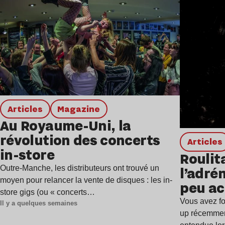
Articles
magazine
Au Royaume-Uni, la
révolution des concerts
Articles
in-store
Roulita
l’adrén
Outre-Manche, les distributeurs ont trouvé un
moyen pour relancer la vente de disques : les in-
peu ac
store gigs (ou « concerts…
Vous avez fo
Il y a quelques semaines
up récemment